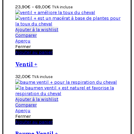
23,90
€
–
69,00
€
TVA incluse
Ajouter à la wishlist
Comparer
Aperçu
Fermer
Ajouter au panier
Ventil +
32,00
€
TVA incluse
Ajouter à la wishlist
Comparer
Aperçu
Fermer
Ajouter au panier
Baume Ventil +