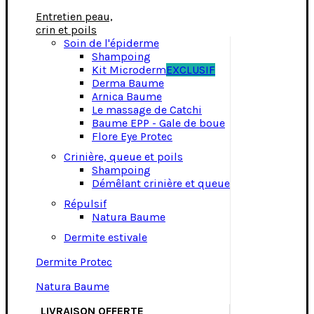
Entretien peau,
crin et poils
Soin de l'épiderme
Shampoing
Kit Microderm
EXCLUSIF
Derma Baume
Arnica Baume
Le massage de Catchi
Baume EPP - Gale de boue
Flore Eye Protec
Crinière, queue et poils
Shampoing
Démêlant crinière et queue
Répulsif
Natura Baume
Dermite estivale
Dermite Protec
Natura Baume
LIVRAISON OFFERTE