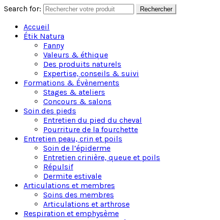
Search for:
Rechercher
Accueil
Étik Natura
Fanny
Valeurs & éthique
Des produits naturels
Expertise, conseils & suivi
Formations & Évènements
Stages & ateliers
Concours & salons
Soin des pieds
Entretien du pied du cheval
Pourriture de la fourchette
Entretien peau, crin et poils
Soin de l’épiderme
Entretien crinière, queue et poils
Répulsif
Dermite estivale
Articulations et membres
Soins des membres
Articulations et arthrose
Respiration et emphysème