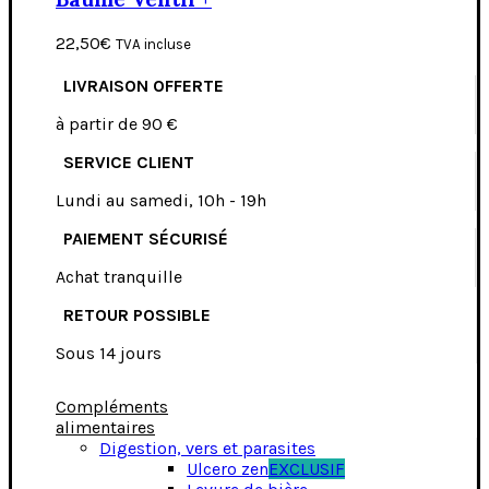
22,50
€
TVA incluse
LIVRAISON OFFERTE
à partir de 90 €
SERVICE CLIENT
Lundi au samedi, 10h - 19h
PAIEMENT SÉCURISÉ
Achat tranquille
RETOUR POSSIBLE
Sous 14 jours
Compléments
alimentaires
Digestion, vers et parasites
Ulcero zen
EXCLUSIF