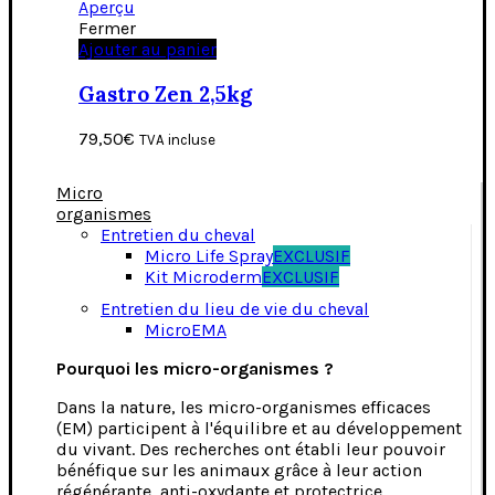
Aperçu
Fermer
Ajouter au panier
Gastro Zen 2,5kg
79,50
€
TVA incluse
Micro
organismes
Entretien du cheval
Micro Life Spray
EXCLUSIF
Kit Microderm
EXCLUSIF
Entretien du lieu de vie du cheval
MicroEMA
Pourquoi les micro-organismes ?
Dans la nature, les micro-organismes efficaces
(EM) participent à l'équilibre et au développement
du vivant. Des recherches ont établi leur pouvoir
bénéfique sur les animaux grâce à leur action
régénérante, anti-oxydante et protectrice.