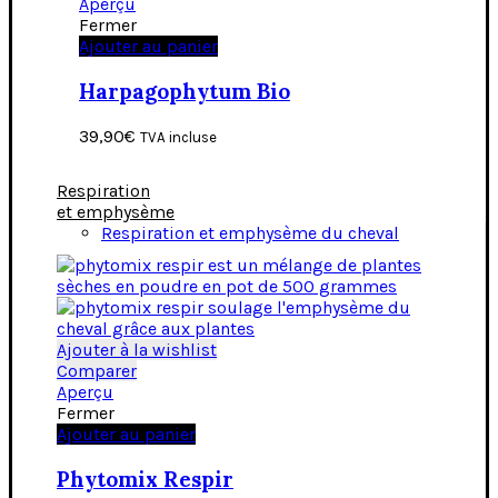
Aperçu
Fermer
Ajouter au panier
Harpagophytum Bio
39,90
€
TVA incluse
Respiration
et emphysème
Respiration et emphysème du cheval
Ajouter à la wishlist
Comparer
Aperçu
Fermer
Ajouter au panier
Phytomix Respir