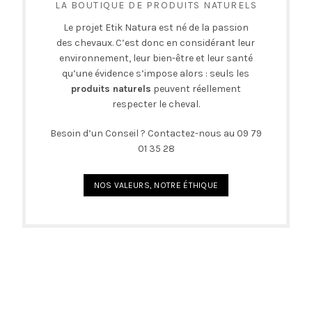
page
LA BOUTIQUE DE PRODUITS NATURELS
du
produit
Le projet Etik Natura est né de la passion
des chevaux. C’est donc en considérant leur
environnement, leur bien-être et leur santé
qu’une évidence s’impose alors : seuls les
produits naturels
peuvent réellement
respecter le cheval.
Besoin d’un Conseil ? Contactez-nous au 09 79
01 35 28
NOS VALEURS, NOTRE ÉTHIQUE