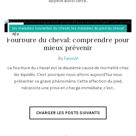
appelle aussi cette...
08
,
les maladies courantes du cheval
les maladies du pied du cheval
FÉV
Fourbure du cheval: comprendre pour
mieux prévenir
By
FannyV
La fourbure du cheval est la deuxième cause de mortalité chez
les équidés. C'est pourquoi nous allons aujourd'hui vous
présenter ce grave phénomène. Cette affection du pied,
nécessite une prise en charge immédiate, c'est...
CHARGER LES POSTS SUIVANTS