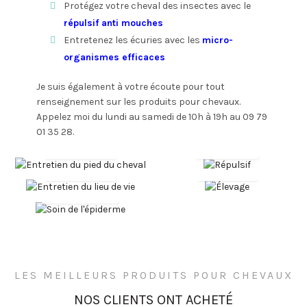
Protégez votre cheval des insectes avec le
répulsif anti mouches
Entretenez les écuries avec les
micro-
organismes efficaces
Je suis également à votre écoute pour tout
renseignement sur les produits pour chevaux.
Entretien
Appelez moi du lundi au samedi de 10h à 19h au 09 79
du pied
01 35 28.
Entretien
du cheval
Répulsif
du lieu
de vie
Élevage
Soin de
l'épiderme
LES MEILLEURS PRODUITS POUR CHEVAUX
NOS CLIENTS ONT ACHETÉ