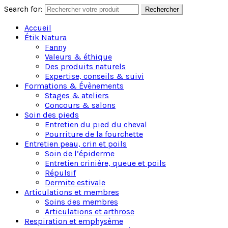
Search for:
Rechercher
Accueil
Étik Natura
Fanny
Valeurs & éthique
Des produits naturels
Expertise, conseils & suivi
Formations & Évènements
Stages & ateliers
Concours & salons
Soin des pieds
Entretien du pied du cheval
Pourriture de la fourchette
Entretien peau, crin et poils
Soin de l’épiderme
Entretien crinière, queue et poils
Répulsif
Dermite estivale
Articulations et membres
Soins des membres
Articulations et arthrose
Respiration et emphysème