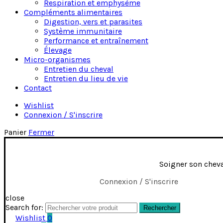
Respiration et emphysème
Compléments alimentaires
Digestion, vers et parasites
Système immunitaire
Performance et entraînement
Élevage
Micro-organismes
Entretien du cheval
Entretien du lieu de vie
Contact
Wishlist
Connexion / S'inscrire
Panier
Fermer
Soigner son chev
Connexion / S'inscrire
close
Search for:
Rechercher
Wishlist
0