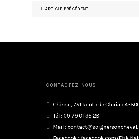
ARTICLE PRÉCÉDENT
CONTACTEZ-NOUS
Chiriac, 751 Route de Chiriac 438
Tél : 09 79 01 35 28
Mail :
contact@soignersoncheval.
Facebook :
facebook.com/Etik.Nat