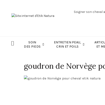
Soigner son cheval 
SOIN
ENTRETIEN PEAU,
ARTIC
DES PIEDS
CRIN ET POILS
ET M
goudron de Norvège po