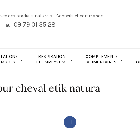
avec des produits naturels – Conseils et commande
09 79 01 35 28
au
ULATIONS
RESPIRATION
COMPLÉMENTS
EMBRES
ET EMPHYSÈME
ALIMENTAIRES
O
ur cheval etik natura