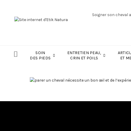
Soigner son cheval 
SOIN
ENTRETIEN PEAU,
ARTIC
DES PIEDS
CRIN ET POILS
ET M