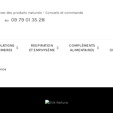
avec des produits naturels – Conseils et commande
09 79 01 35 28
au
ULATIONS
RESPIRATION
COMPLÉMENTS
EMBRES
ET EMPHYSÈME
ALIMENTAIRES
O