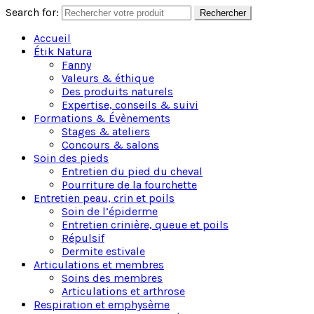
Search for:
Rechercher
Accueil
Étik Natura
Fanny
Valeurs & éthique
Des produits naturels
Expertise, conseils & suivi
Formations & Évènements
Stages & ateliers
Concours & salons
Soin des pieds
Entretien du pied du cheval
Pourriture de la fourchette
Entretien peau, crin et poils
Soin de l’épiderme
Entretien crinière, queue et poils
Répulsif
Dermite estivale
Articulations et membres
Soins des membres
Articulations et arthrose
Respiration et emphysème