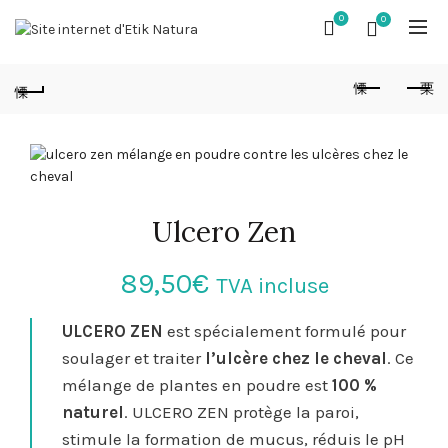
0
0
Ulcero Zen
89,50
€
TVA incluse
ULCERO ZEN
est spécialement formulé pour
soulager et traiter
l’ulcère chez le cheval
. Ce
mélange de plantes en poudre est
100 %
naturel
. ULCERO ZEN protège la paroi,
stimule la formation de mucus, réduis le pH