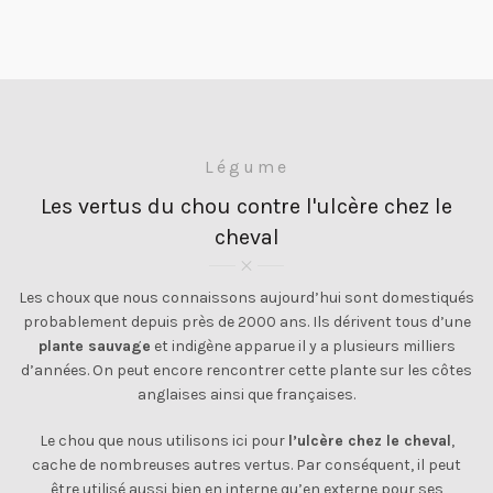
Légume
Les vertus du chou contre l'ulcère chez le
cheval
Les choux que nous connaissons aujourd’hui sont domestiqués
probablement depuis près de 2000 ans. Ils dérivent tous d’une
plante sauvage
et indigène apparue il y a plusieurs milliers
d’années. On peut encore rencontrer cette plante sur les côtes
anglaises ainsi que françaises.
Le chou que nous utilisons ici pour
l’ulcère chez le cheval
,
cache de nombreuses autres vertus. Par conséquent, il peut
être utilisé aussi bien en interne qu’en externe pour ses