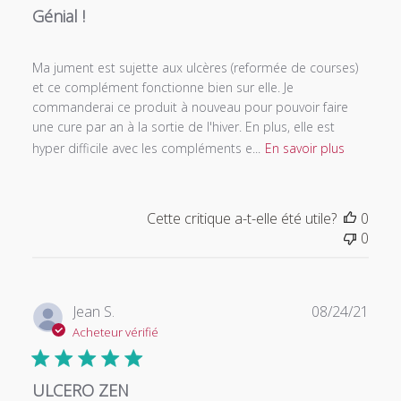
Génial !
Ma jument est sujette aux ulcères (reformée de courses)
et ce complément fonctionne bien sur elle. Je
commanderai ce produit à nouveau pour pouvoir faire
une cure par an à la sortie de l'hiver. En plus, elle est
hyper difficile avec les compléments e...
En savoir plus
Cette critique a-t-elle été utile?
0
0
Date
Jean S.
08/24/21
de
Acheteur vérifié
publi
ULCERO ZEN