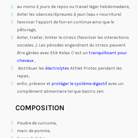
au moins 2 jours de repos ou travail léger hebdomadaire,
éviter les séances/épreuves à jeun (eau + nourriture)
favoriser l’apport de foin en continue ainsi que le
pâturage,
éviter, traiter, limiter le stress (favoriser les interactions
sociales…). Les périodes engendrant du stress peuvent
être gérées avec Etik Relax. C’est un
tranquillisant pour
chevaux
,
distribuer les
électrolytes
Athlet Protec pendant les
repas,
enfin, prévenir et
protéger le système digestif
avec un
complément alimentaire tel que Gastro zen.
COMPOSITION
Poudre de curcuma,
marc de pomme,