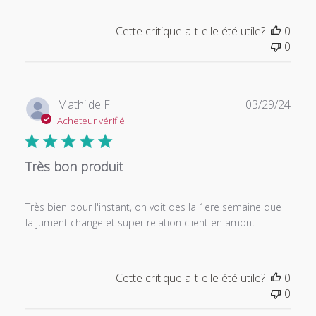
Cette critique a-t-elle été utile?
0
0
Date
Mathilde F.
03/29/24
de
Acheteur vérifié
publi
Très bon produit
Très bien pour l'instant, on voit des la 1ere semaine que
la jument change et super relation client en amont
Cette critique a-t-elle été utile?
0
0