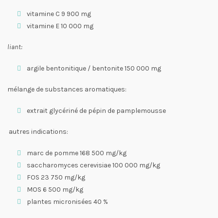
vitamine C 9 900 mg
vitamine E 10 000 mg
liant:
argile bentonitique / bentonite 150 000 mg
mélange de substances aromatiques:
extrait glycériné de pépin de pamplemousse
autres indications:
marc de pomme 168 500 mg/kg
saccharomyces cerevisiae 100 000 mg/kg
FOS 23 750 mg/kg
MOS 6 500 mg/kg
plantes micronisées 40 %