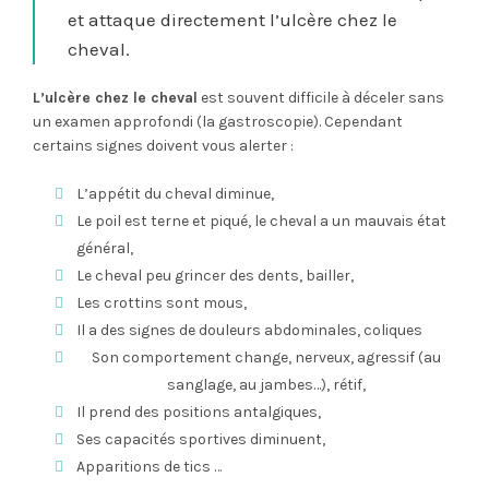
et attaque directement l’ulcère chez le
cheval.
L’ulcère chez le cheval
est souvent difficile à déceler sans
un examen approfondi (la gastroscopie). Cependant
certains signes doivent vous alerter :
L’appétit du cheval diminue,
Le poil est terne et piqué, le cheval a un mauvais état
général,
Le cheval peu grincer des dents, bailler,
Les crottins sont mous,
Il a des signes de douleurs abdominales, coliques
Son comportement change, nerveux, agressif (au
sanglage, au jambes…), rétif,
Il prend des positions antalgiques,
Ses capacités sportives diminuent,
Apparitions de tics …