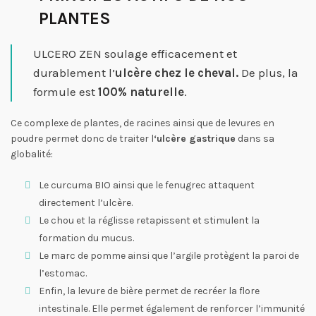
PLANTES
ULCERO ZEN soulage efficacement et
durablement l’
ulcère chez le cheval.
De plus, la
formule est
100% naturelle
.
Ce complexe de plantes, de racines ainsi que de levures en
poudre permet donc de traiter l
‘ulcère gastrique
dans sa
globalité:
Le curcuma BIO ainsi que le fenugrec attaquent
directement l’ulcère.
Le chou et la réglisse retapissent et stimulent la
formation du mucus.
Le marc de pomme ainsi que l’argile protègent la paroi de
l’estomac.
Enfin, la levure de bière permet de recréer la flore
intestinale. Elle permet également de renforcer l’immunité