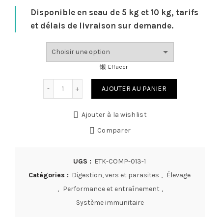
Disponible en seau de 5 kg et 10 kg, tarifs
et délais de livraison sur demande.
Effacer
quantité de Ulcero Zen
AJOUTER AU PANIER
Ajouter à la wishlist
Comparer
UGS :
ETK-COMP-013-1
Catégories :
Digestion, vers et parasites
,
Élevage
,
Performance et entraînement
,
Système immunitaire