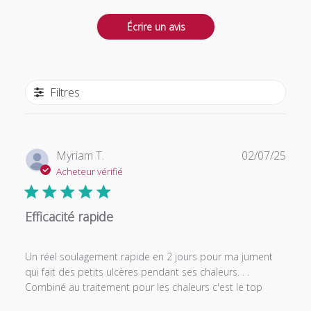
Écrire un avis
Filtres
Date
Myriam T.
02/07/25
de
Acheteur vérifié
publi
Efficacité rapide
Un réel soulagement rapide en 2 jours pour ma jument
qui fait des petits ulcères pendant ses chaleurs. . .
Combiné au traitement pour les chaleurs c'est le top