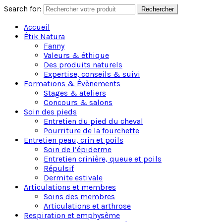
Search for:
Rechercher
Accueil
Étik Natura
Fanny
Valeurs & éthique
Des produits naturels
Expertise, conseils & suivi
Formations & Évènements
Stages & ateliers
Concours & salons
Soin des pieds
Entretien du pied du cheval
Pourriture de la fourchette
Entretien peau, crin et poils
Soin de l’épiderme
Entretien crinière, queue et poils
Répulsif
Dermite estivale
Articulations et membres
Soins des membres
Articulations et arthrose
Respiration et emphysème